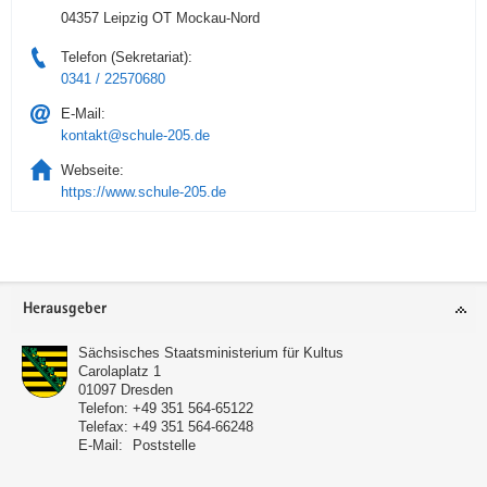
04357 Leipzig OT Mockau-Nord
Telefon (Sekretariat):
0341 / 22570680
E-Mail:
kontakt@schule-205.de
Webseite:
https://www.schule-205.de
Service
Herausgeber
Sächsisches Staatsministerium für Kultus
Carolaplatz 1
01097
Dresden
Telefon:
+49 351 564-65122
Telefax:
+49 351 564-66248
E-Mail:
Poststelle