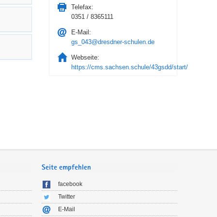
Telefax:
0351 / 8365111
E-Mail:
gs_043@dresdner-schulen.de
Webseite:
https://cms.sachsen.schule/43gsdd/start/
Seite empfehlen
facebook
Twitter
E-Mail