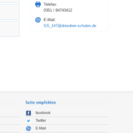
Telefax:
0351 / 84743412
E-Mail:
GS_147@dresdner-schulen.de
Seite empfehlen
facebook
Twitter
E-Mail