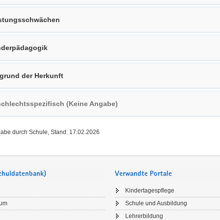
stungsschwächen
derpädagogik
grund der Herkunft
chlechtsspezifisch (Keine Angabe)
gabe durch Schule, Stand: 17.02.2026
Schuldatenbank)
Verwandte Portale
Kindertagespflege
sum
Schule und Ausbildung
Lehrerbildung