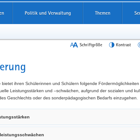
en
Politik und Verwaltung
Themen
Se
Schriftgröße
Kontrast
derung
t
 bietet ihren Schülerinnen und Schülern folgende Fördermöglichkeiten
duelle Leistungsstärken und –schwächen, aufgrund der sozialen und kul
 des Geschlechts oder des sonderpädagogischen Bedarfs einzugehen.
stungsstärken
lleistungsschwächen