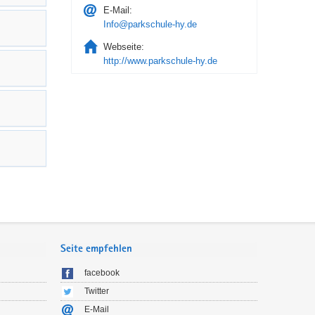
E-Mail:
Info@parkschule-hy.de
Webseite:
http://www.parkschule-hy.de
Seite empfehlen
facebook
Twitter
E-Mail