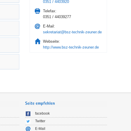
0351 / 4403920
Telefax:
0351 / 44039277
E-Mail:
sekretariat@bsz-technik-zeuner.de
Webseite:
http://www.bsz-technik-zeuner.de
Seite empfehlen
facebook
Twitter
E-Mail