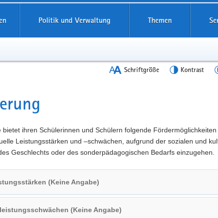
en
Politik und Verwaltung
Themen
Se
Schriftgröße
Kontrast
derung
t
 bietet ihren Schülerinnen und Schülern folgende Fördermöglichkeiten
duelle Leistungsstärken und –schwächen, aufgrund der sozialen und kul
 des Geschlechts oder des sonderpädagogischen Bedarfs einzugehen.
stungsstärken (Keine Angabe)
lleistungsschwächen (Keine Angabe)