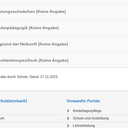
stungsschwächen (Keine Angabe)
derpädagogik (Keine Angabe)
grund der Herkunft (Keine Angabe)
chlechtsspezifisch (Keine Angabe)
gabe durch Schule, Stand: 27.11.2025
Schuldatenbank)
Verwandte Portale
Kindertagespflege
sum
Schule und Ausbildung
Lehrerbildung