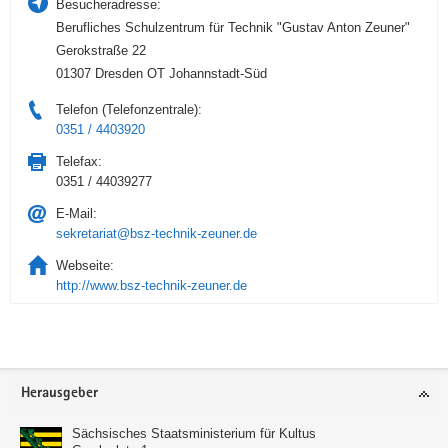
Besucheradresse:
Berufliches Schulzentrum für Technik "Gustav Anton Zeuner"
Gerokstraße 22
01307 Dresden OT Johannstadt-Süd
Telefon (Telefonzentrale):
0351 / 4403920
Telefax:
0351 / 44039277
E-Mail:
sekretariat@bsz-technik-zeuner.de
Webseite:
http://www.bsz-technik-zeuner.de
Service
Herausgeber
Sächsisches Staatsministerium für Kultus