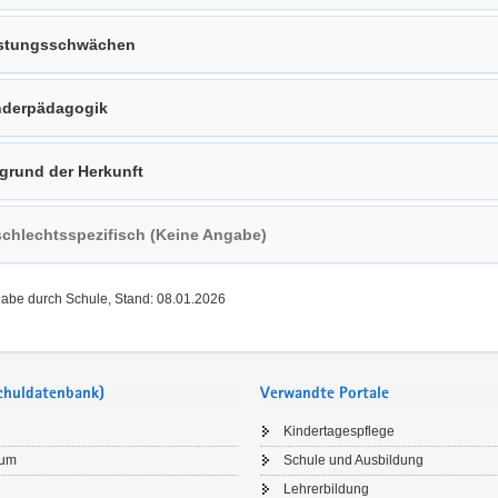
stungsschwächen
derpädagogik
grund der Herkunft
chlechtsspezifisch (Keine Angabe)
gabe durch Schule, Stand: 08.01.2026
Schuldatenbank)
Verwandte Portale
Kindertagespflege
sum
Schule und Ausbildung
Lehrerbildung