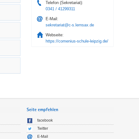
Telefon (Sekretariat):
0341 / 41299311
E-Mail:
sekretariat@c-s.lernsax.de
Webseite:
https://comenius-schule-leipzig.de/
Seite empfehlen
facebook
Twitter
E-Mail