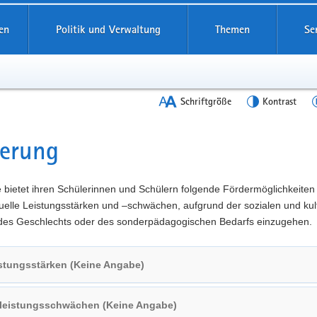
en
Politik und Verwaltung
Themen
Se
Schriftgröße
Kontrast
derung
t
 bietet ihren Schülerinnen und Schülern folgende Fördermöglichkeiten
duelle Leistungsstärken und –schwächen, aufgrund der sozialen und kul
 des Geschlechts oder des sonderpädagogischen Bedarfs einzugehen.
stungsstärken (Keine Angabe)
lleistungsschwächen (Keine Angabe)