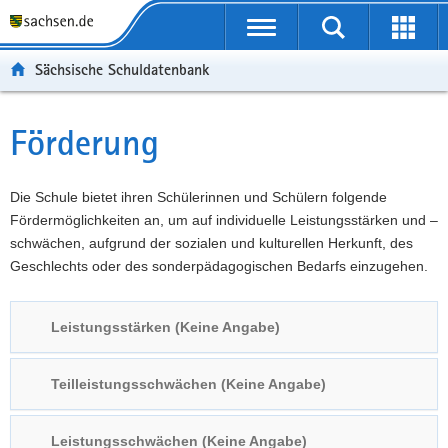
P
Portalübergreifende
o
P
Navigation
Suche
Erweit
r
o
H
starten
öffnen
Sächsische Schuldatenbank
t
r
a
W
a
t
u
e
S
l
a
p
i
e
Förderung
Hauptinhalt
ü
l
t
t
r
b
n
i
e
v
e
a
n
r
i
Die Schule bietet ihren Schülerinnen und Schülern folgende
r
v
h
e
c
Fördermöglichkeiten an, um auf individuelle Leistungsstärken und –
g
i
a
I
e
schwächen, aufgrund der sozialen und kulturellen Herkunft, des
r
g
l
n
Geschlechts oder des sonderpädagogischen Bedarfs einzugehen.
e
a
t
f
i
t
o
Leistungsstärken (Keine Angabe)
f
i
r
e
o
m
n
n
a
Teilleistungsschwächen (Keine Angabe)
d
t
e
i
Leistungsschwächen (Keine Angabe)
N
o