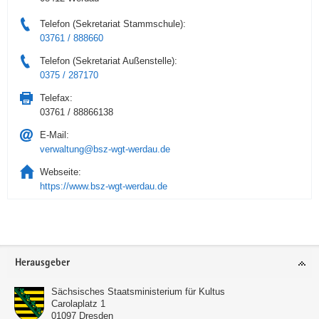
Telefon (Sekretariat Stammschule):
03761 / 888660
Telefon (Sekretariat Außenstelle):
0375 / 287170
Telefax:
03761 / 88866138
E-Mail:
verwaltung@bsz-wgt-werdau.de
Webseite:
https://www.bsz-wgt-werdau.de
Service
Herausgeber
Sächsisches Staatsministerium für Kultus
Carolaplatz 1
01097
Dresden