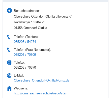
Besucheradresse:
Oberschule Ottendorf-Okrilla „Heiderand“
Radeburger Straße 23
01458 Ottendorf-Okrilla
Telefon (Telefon):
035205 / 54274
Telefon (Frau Noltemeier):
035205 / 70809
Telefax:
035205 / 70870
E-Mail:
Oberschule_Ottendorf-Okrilla@gmx.de
Webseite:
http://cms.sachsen.schule/osoo/start