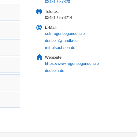
03431 / 57820
Telefax:
03431 / 578214
E-Mail:
sek.regenbogenschule-
doebeln@landkreis-
mittelsachsen.de
Webseite:
https://www.regenbogenschule-
doebeln.de