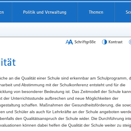
en
Politik und Verwaltung
Themen
Se
Schriftgröße
Kontrast
ität
t
üche an die Qualität einer Schule sind erkennbar am Schulprogramm, d
rbeit und Abstimmung mit der Schulkonferenz entsteht und für die
icklung von besonderer Bedeutung ist. Das Zeitmodell der Schule kann
kt der Unterrichtsstunde aufbrechen und neue Möglichkeiten der
tsgestaltung schaffen. Maßnahmen der Gesundheitsförderung, die sowo
nen und Schüler als auch für Lehrkräfte an der Schule angeboten werd
benfalls den Qualitätsanspruch der Schule wider. Die Durchführung int
valuationen können dabei helfen die Qualität der Schule weiter zu stei