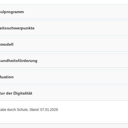
ulprogramm
eitsschwerpunkte
tmodell
undheitsförderung
luation
tur der Digitalität
gabe durch Schule, Stand: 07.01.2026