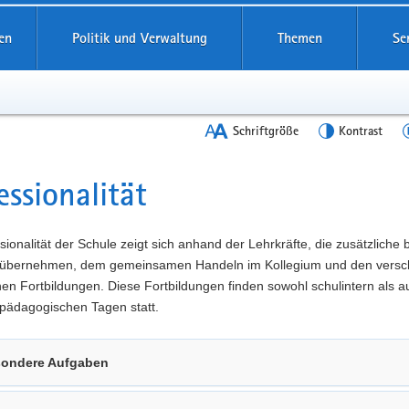
en
Politik und Verwaltung
Themen
Se
Schriftgröße
Kontrast
essionalität
t
sionalität der Schule zeigt sich anhand der Lehrkräfte, die zusätzliche
übernehmen, dem gemeinsamen Handeln im Kollegium und den versc
n Fortbildungen. Diese Fortbildungen finden sowohl schulintern als a
pädagogischen Tagen statt.
ondere Aufgaben