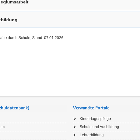
legiumsarbeit
tbildung
gabe durch Schule, Stand: 07.01.2026
Schuldatenbank)
Verwandte Portale
Kindertagespflege
sum
Schule und Ausbildung
Lehrerbildung