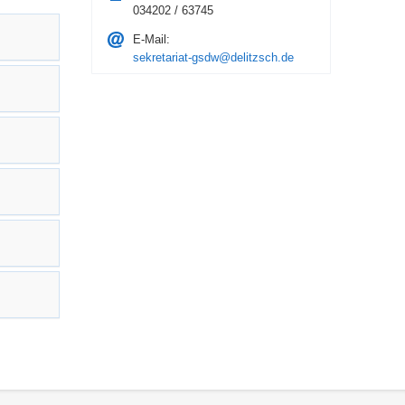
034202 / 63745
E-Mail:
sekretariat-gsdw@delitzsch.de