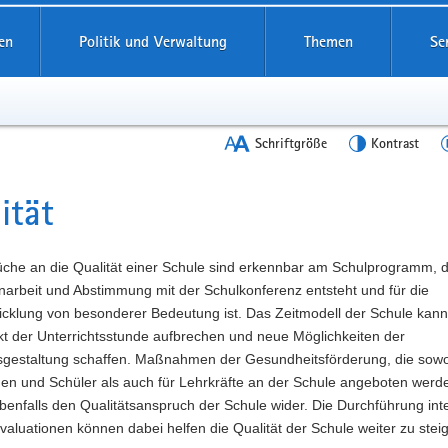
en
Politik und Verwaltung
Themen
Se
Schriftgröße
Kontrast
ität
t
üche an die Qualität einer Schule sind erkennbar am Schulprogramm, d
rbeit und Abstimmung mit der Schulkonferenz entsteht und für die
icklung von besonderer Bedeutung ist. Das Zeitmodell der Schule kann
kt der Unterrichtsstunde aufbrechen und neue Möglichkeiten der
tsgestaltung schaffen. Maßnahmen der Gesundheitsförderung, die sowo
nen und Schüler als auch für Lehrkräfte an der Schule angeboten werd
benfalls den Qualitätsanspruch der Schule wider. Die Durchführung int
valuationen können dabei helfen die Qualität der Schule weiter zu stei