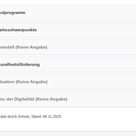
ulprogramm
eitsschwerpunkte
tmodell (Keine Angabe)
undheitsförderung
luation (Keine Angabe)
tur der Digitalität (Keine Angabe)
gabe durch Schule, Stand: 06.11.2025