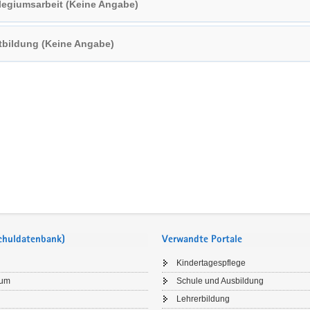
legiumsarbeit (Keine Angabe)
tbildung (Keine Angabe)
Schuldatenbank)
Verwandte Portale
Kindertagespflege
sum
Schule und Ausbildung
Lehrerbildung