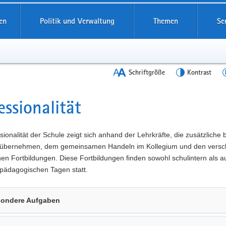
en
Politik und Verwaltung
Themen
Se
Schriftgröße
Kontrast
essionalität
t
sionalität der Schule zeigt sich anhand der Lehrkräfte, die zusätzliche
übernehmen, dem gemeinsamen Handeln im Kollegium und den versc
n Fortbildungen. Diese Fortbildungen finden sowohl schulintern als a
pädagogischen Tagen statt.
ondere Aufgaben