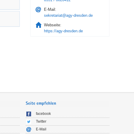
E-Mail:
sekretariat@agy-dresden.de
Webseite:
https://agy-dresden.de
Seite empfehlen
facebook
Twitter
E-Mail