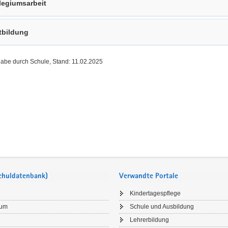
legiumsarbeit
tbildung
gabe durch Schule, Stand: 11.02.2025
Schuldatenbank)
Verwandte Portale
Kindertagespflege
sum
Schule und Ausbildung
Lehrerbildung