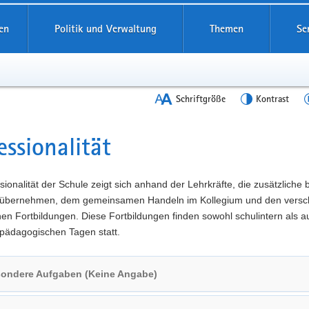
en
Politik und Verwaltung
Themen
Se
Schriftgröße
Kontrast
essionalität
t
sionalität der Schule zeigt sich anhand der Lehrkräfte, die zusätzliche
übernehmen, dem gemeinsamen Handeln im Kollegium und den versc
n Fortbildungen. Diese Fortbildungen finden sowohl schulintern als a
pädagogischen Tagen statt.
ondere Aufgaben (Keine Angabe)