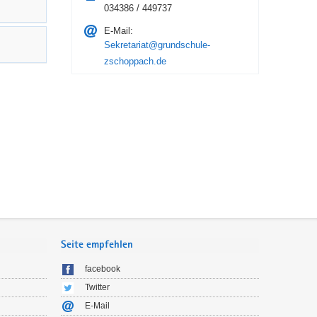
034386 / 449737
E-Mail:
Sekretariat@grundschule-
zschoppach.de
Seite empfehlen
facebook
Twitter
E-Mail