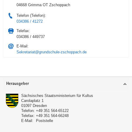
04668 Grimma OT Zschoppach
Telefon (Telefon):
034386 / 41272
Telefax:
034386 / 449737
E-Mail:
Sekretariat@grundschule-zschoppach.de
Service
Herausgeber
Sächsisches Staatsministerium für Kultus
Carolaplatz 1
01097
Dresden
Telefon:
+49 351 564-65122
Telefax:
+49 351 564-66248
E-Mail:
Poststelle