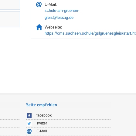
E-Mail:
schule-am-gruenen-
gleis@leipzig.de
Webseite:
https://cms.sachsen.schule/gslgruenesgleis/start.h
Seite empfehlen
facebook
Twitter
E-Mail