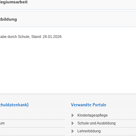
legiumsarbeit
tbildung
gabe durch Schule, Stand: 26.01.2026
Schuldatenbank)
Verwandte Portale
Kindertagespflege
sum
Schule und Ausbildung
Lehrerbildung