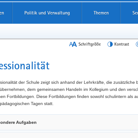
en
Politik und Verwaltung
Themen
Se
Schriftgröße
Kontrast
essionalität
t
sionalität der Schule zeigt sich anhand der Lehrkräfte, die zusätzliche
übernehmen, dem gemeinsamen Handeln im Kollegium und den versc
n Fortbildungen. Diese Fortbildungen finden sowohl schulintern als a
pädagogischen Tagen statt.
ondere Aufgaben