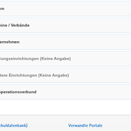
ern
eine / Verbände
ternehmen
dungseinrichtungen (Keine Angabe)
tere Einrichtungen (Keine Angabe)
perationsverbund
Schuldatenbank)
Verwandte Portale