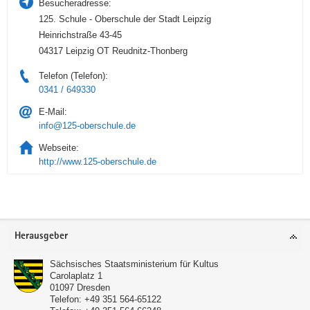
Besucheradresse:
125. Schule - Oberschule der Stadt Leipzig
Heinrichstraße 43-45
04317 Leipzig OT Reudnitz-Thonberg
Telefon (Telefon):
0341 / 649330
E-Mail:
info@125-oberschule.de
Webseite:
http://www.125-oberschule.de
Service
Herausgeber
Sächsisches Staatsministerium für Kultus
Carolaplatz 1
01097
Dresden
Telefon:
+49 351 564-65122