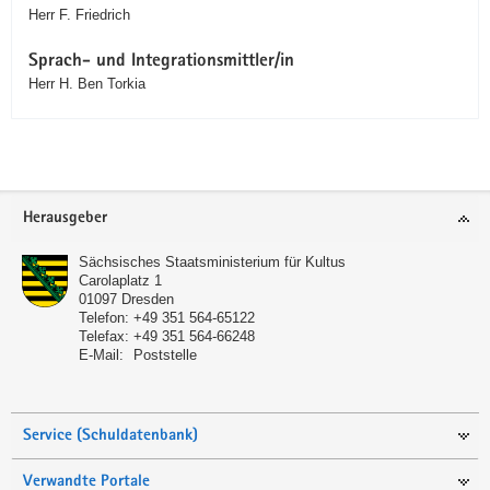
Herr F. Friedrich
Sprach- und Integrationsmittler/in
Herr H. Ben Torkia
Service
Herausgeber
Sächsisches Staatsministerium für Kultus
Carolaplatz 1
01097
Dresden
Telefon:
+49 351 564-65122
Telefax:
+49 351 564-66248
E-Mail:
Poststelle
Service (Schuldatenbank)
Verwandte Portale