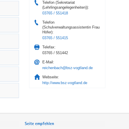
Telefon (Sekretariat
(Lehrlingsangelegenheiten)):
03765 / 551418
Telefon
(Schulverwaltungsassistentin Frau
Höfer):
03765 / 551415
Telefax:
03765 / 551442
E-Mail:
reichenbach@bsz-vogtland.de
Webseite:
http://www.bsz-vogtland.de
Seite empfehlen