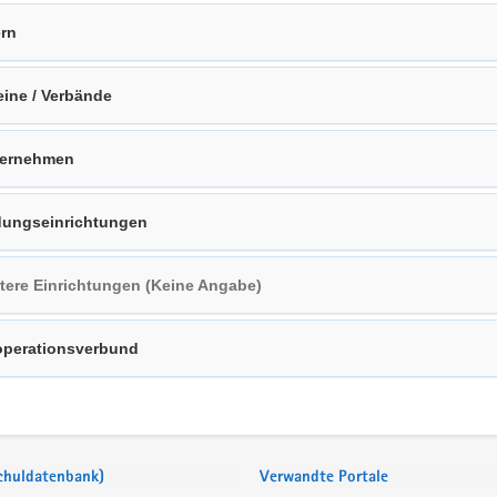
ern
eine / Verbände
ternehmen
dungseinrichtungen
tere Einrichtungen (Keine Angabe)
perationsverbund
Schuldatenbank)
Verwandte Portale