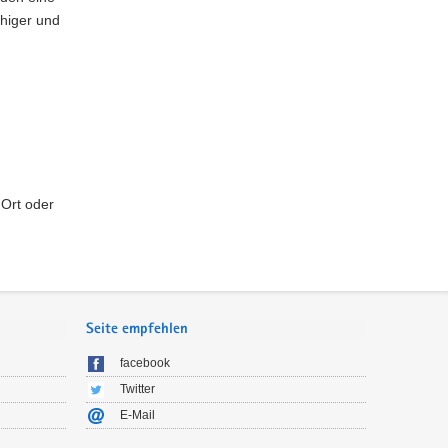
uhiger und
 Ort oder
Seite empfehlen
facebook
Twitter
E-Mail