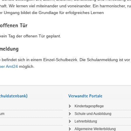
ft. Wir lernen viel miteinander und voneinander. Ein harmonischer, r
er Umgang bildet die Grundlage für erfolgreiches Lernen
 offenen Tür
t kein Tag der offenen Tür geplant.
meldung
 befindet sich in einem Einzel-Schulbezirk. Die Schulanmeldung ist vor
über Amt24
möglich.
Schuldatenbank)
Verwandte Portale
Kindertagespflege
sum
Schule und Ausbildung
Lehrerbildung
Allgemeine Weiterbildung