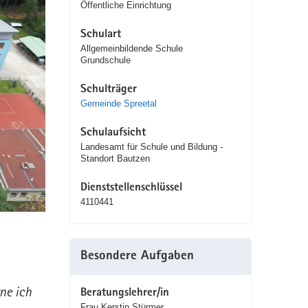
Öffentliche Einrichtung
Schulart
Allgemeinbildende Schule
Grundschule
Schulträger
Gemeinde Spreetal
Schulaufsicht
Landesamt für Schule und Bildung -
Standort Bautzen
Dienststellenschlüssel
4110441
Besondere Aufgaben
ne ich
Beratungslehrer/in
Frau Kerstin Stürmer