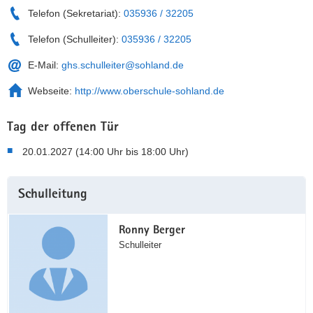
Telefon (Sekretariat):
035936 / 32205
Telefon (Schulleiter):
035936 / 32205
E-Mail:
ghs.schulleiter@sohland.de
Webseite:
http://www.oberschule-sohland.de
Tag der offenen Tür
20.01.2027 (14:00 Uhr bis 18:00 Uhr)
Weitere
Schulleitung
Information
Ronny Berger
Schulleiter