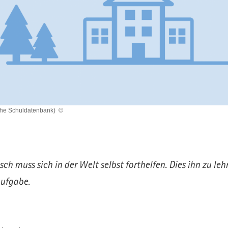
che Schuldatenbank)
©
ch muss sich in der Welt selbst forthelfen. Dies ihn zu lehr
Aufgabe.