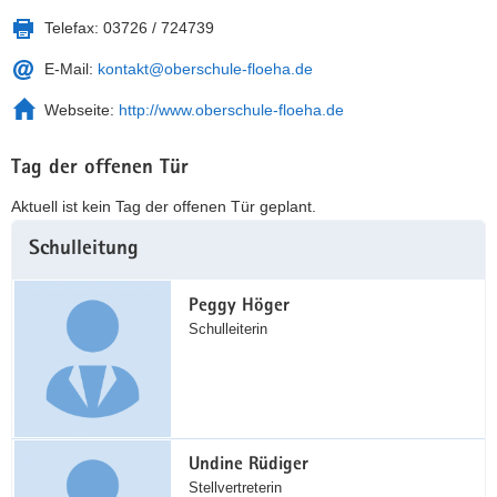
Telefax:
03726 / 724739
E-Mail:
kontakt@oberschule-floeha.de
Webseite:
http://www.oberschule-floeha.de
Tag der offenen Tür
Aktuell ist kein Tag der offenen Tür geplant.
Weitere
Schulleitung
Information
Peggy Höger
Schulleiterin
Undine Rüdiger
Stellvertreterin