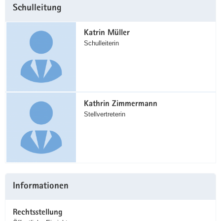
Schulleitung
Information
Katrin Müller
Schulleiterin
Kathrin Zimmermann
Stellvertreterin
Informationen
Rechtsstellung