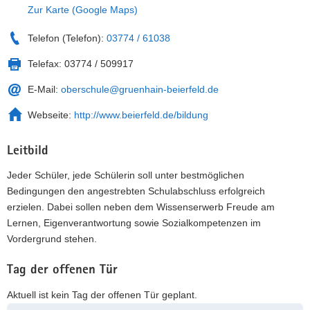
Zur Karte (Google Maps)
Telefon (Telefon):
03774 / 61038
Telefax:
03774 / 509917
E-Mail:
oberschule@gruenhain-beierfeld.de
Webseite:
http://www.beierfeld.de/bildung
Leitbild
Jeder Schüler, jede Schülerin soll unter bestmöglichen
Bedingungen den angestrebten Schulabschluss erfolgreich
erzielen. Dabei sollen neben dem Wissenserwerb Freude am
Lernen, Eigenverantwortung sowie Sozialkompetenzen im
Vordergrund stehen.
Tag der offenen Tür
Aktuell ist kein Tag der offenen Tür geplant.
Weitere