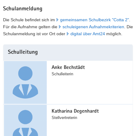
Schulanmeldung
Die Schule befindet sich im
gemeinsamen Schulbezirk "Cotta 2"
.
Für die Aufnahme gelten die
schuleigenen Aufnahmekriterien
. Die
Schulanmeldung ist vor Ort oder
digital über Amt24
möglich.
Weitere
Schulleitung
Information
Anke Bechstädt
Schulleiterin
Katharina Degenhardt
Stellvertreterin