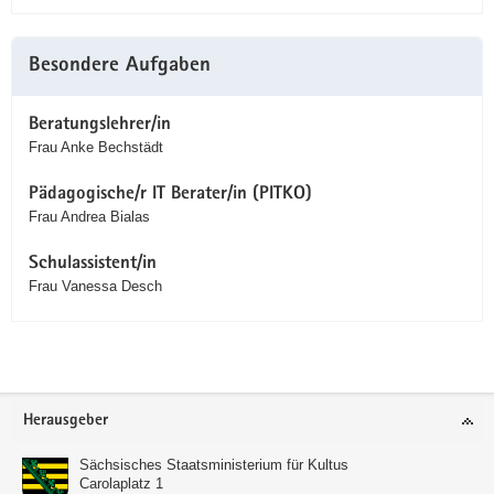
Besondere Aufgaben
Beratungslehrer/in
Frau Anke Bechstädt
Pädagogische/r IT Berater/in (PITKO)
Frau Andrea Bialas
Schulassistent/in
Frau Vanessa Desch
Service
Herausgeber
Sächsisches Staatsministerium für Kultus
Carolaplatz 1