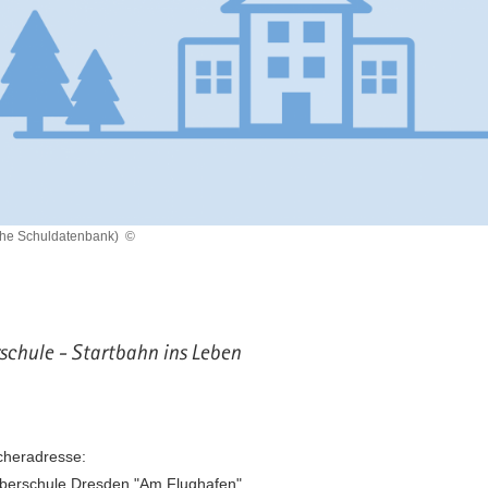
che Schuldatenbank)
©
schule - Startbahn ins Leben
heradresse:
berschule Dresden "Am Flughafen"