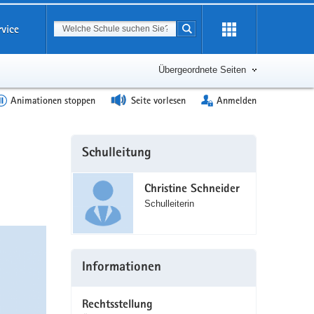
Suchbegriff
rvice
Suche starten
Erweiterung
öffnen
Übergeordnete Seiten
Animationen stoppen
Seite vorlesen
Anmelden
Weitere
Schulleitung
Information
Christine Schneider
Schulleiterin
Informationen
Rechtsstellung