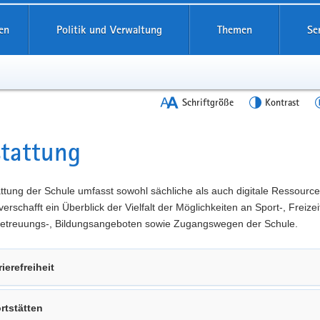
en
Politik und Verwaltung
Themen
Se
Schriftgröße
Kontrast
tattung
t
ttung der Schule umfasst sowohl sächliche als auch digitale Ressource
verschafft ein Überblick der Vielfalt der Möglichkeiten an Sport-, Freizeit
 Betreuungs-, Bildungsangeboten sowie Zugangswegen der Schule.
rierefreiheit
rtstätten