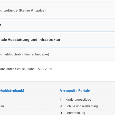
ulgelände (Keine Angabe)
t
itale Ausstattung und Infrastruktur
ulbibliothek (Keine Angabe)
gabe durch Schule, Stand: 15.01.2025
Schuldatenbank)
Verwandte Portale
Kindertagespflege
sum
Schule und Ausbildung
Lehrerbildung