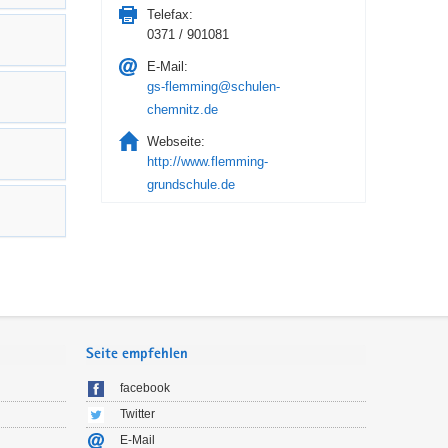
Telefax:
0371 / 901081
E-Mail:
gs-flemming@schulen-
chemnitz.de
Webseite:
http://www.flemming-
grundschule.de
Seite empfehlen
facebook
Twitter
E-Mail