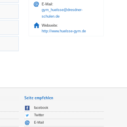
E-Mail:
gym_huelsse@dresdner-
schulen.de
Webseite:
http://www.huelsse-gym.de
Seite empfehlen
facebook
Twitter
E-Mail