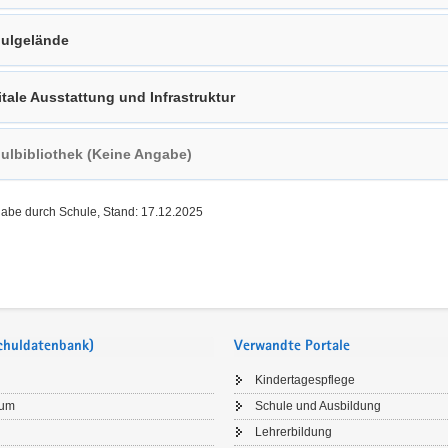
ulgelände
itale Ausstattung und Infrastruktur
ulbibliothek (Keine Angabe)
gabe durch Schule, Stand: 17.12.2025
Schuldatenbank)
Verwandte Portale
Kindertagespflege
sum
Schule und Ausbildung
Lehrerbildung