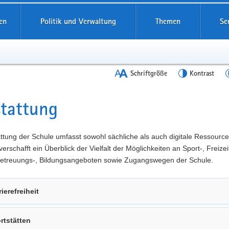
en
Politik und Verwaltung
Themen
Se
Schriftgröße
Kontrast
tattung
t
ttung der Schule umfasst sowohl sächliche als auch digitale Ressource
verschafft ein Überblick der Vielfalt der Möglichkeiten an Sport-, Freizeit
 Betreuungs-, Bildungsangeboten sowie Zugangswegen der Schule.
rierefreiheit
rtstätten