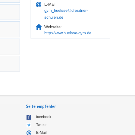
E-Mail:
gym_huelsse@dresdner-
schulen.de
Webseite:
http://www.huelsse-gym.de
Seite empfehlen
facebook
Twitter
E-Mail