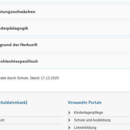
stungsschwächen
derpädagogik
grund der Herkunft
chlechtsspezifisch
gabe durch Schule, Stand: 17.12.2025
Schuldatenbank)
Verwandte Portale
Kindertagespflege
sum
Schule und Ausbildung
Lehrerbildung