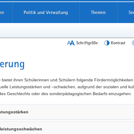
en
Politik und Verwaltung
Themen
Se
Schriftgröße
Kontrast
derung
t
 bietet ihren Schülerinnen und Schülern folgende Fördermöglichkeiten
duelle Leistungsstärken und –schwächen, aufgrund der sozialen und kul
 des Geschlechts oder des sonderpädagogischen Bedarfs einzugehen.
stungsstärken
lleistungsschwächen