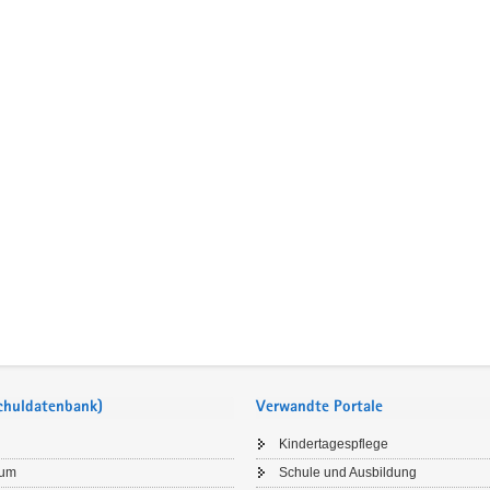
Schuldatenbank)
Verwandte Portale
Kindertagespflege
sum
Schule und Ausbildung