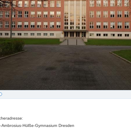
heradresse:
us-Ambrosius-Hülße-Gymnasium Dresden