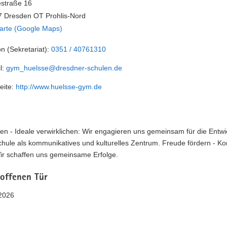
straße 16
 Dresden OT Prohlis-Nord
arte (Google Maps)
on (Sekretariat):
0351 / 40761310
l:
gym_huelsse@dresdner-schulen.de
eite:
http://www.huelsse-gym.de
en - Ideale verwirklichen: Wir engagieren uns gemeinsam für die Entwi
chule als kommunikatives und kulturelles Zentrum. Freude fördern - K
Wir schaffen uns gemeinsame Erfolge.
 offenen Tür
2026