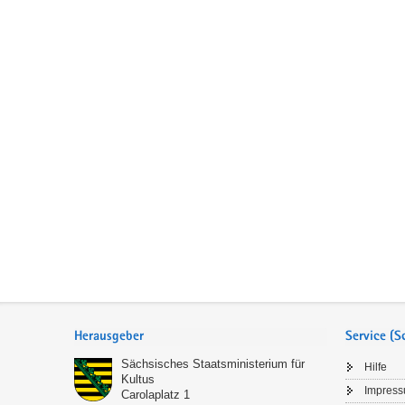
Service
Herausgeber
Service (
Sächsisches Staatsministerium für
Hilfe
Kultus
Impres
Carolaplatz 1