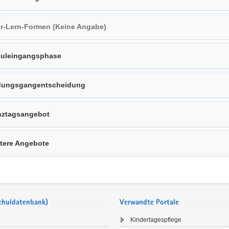
r-Lern-Formen (Keine Angabe)
uleingangsphase
dungsgangentscheidung
ztagsangebot
tere Angebote
Schuldatenbank)
Verwandte Portale
Kindertagespflege