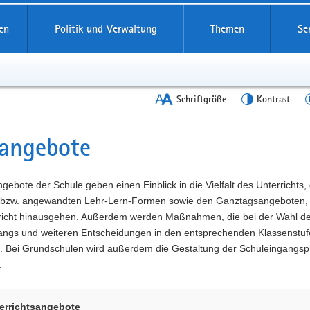
en
Politik und Verwaltung
Themen
Se
Schriftgröße
Kontrast
angebote
t
gebote der Schule geben einen Einblick in die Vielfalt des Unterrichts,
 bzw. angewandten Lehr-Lern-Formen sowie den Ganztagsangeboten, 
richt hinausgehen. Außerdem werden Maßnahmen, die bei der Wahl d
angs und weiteren Entscheidungen in den entsprechenden Klassenstuf
t. Bei Grundschulen wird außerdem die Gestaltung der Schuleingangs
.
errichtsangebote