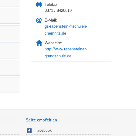
Telefax:
0371 / 8420619
E-Mail:
gs-rabenstein@schulen-
chemnitz.de
Webseite:
http://www.rabensteiner-
grundschule.de
Seite empfehlen
facebook