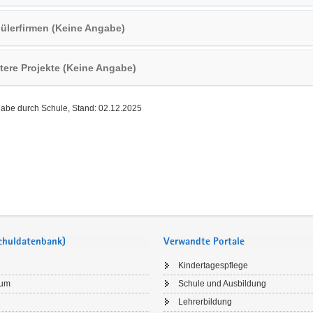
ülerfirmen (Keine Angabe)
tere Projekte (Keine Angabe)
gabe durch Schule, Stand: 02.12.2025
Schuldatenbank)
Verwandte Portale
Kindertagespflege
sum
Schule und Ausbildung
Lehrerbildung