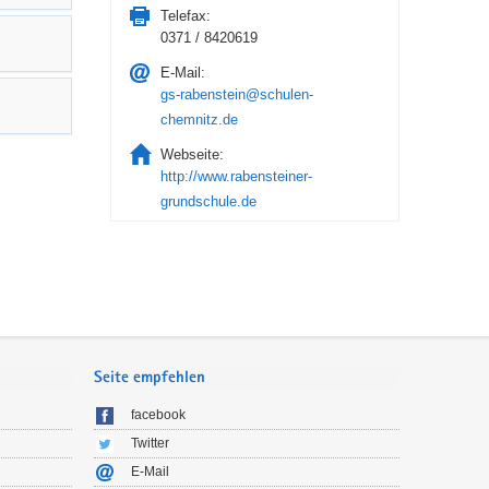
Telefax:
0371 / 8420619
E-Mail:
gs-rabenstein@schulen-
chemnitz.de
Webseite:
http://www.rabensteiner-
grundschule.de
Seite empfehlen
facebook
Twitter
E-Mail