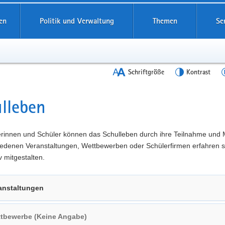
en
Politik und Verwaltung
Themen
Se
Schriftgröße
Kontrast
lleben
t
erinnen und Schüler können das Schulleben durch ihre Teilnahme und 
iedenen Veranstaltungen, Wettbewerben oder Schülerfirmen erfahren s
v mitgestalten.
anstaltungen
tbewerbe (Keine Angabe)