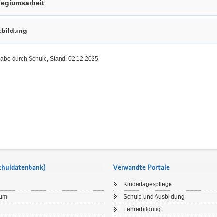
legiumsarbeit
tbildung
gabe durch Schule, Stand: 02.12.2025
Schuldatenbank)
Verwandte Portale
Kindertagespflege
sum
Schule und Ausbildung
Lehrerbildung