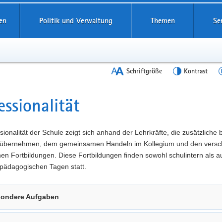
en
Politik und Verwaltung
Themen
Se
Schriftgröße
Kontrast
essionalität
t
sionalität der Schule zeigt sich anhand der Lehrkräfte, die zusätzliche
übernehmen, dem gemeinsamen Handeln im Kollegium und den versc
n Fortbildungen. Diese Fortbildungen finden sowohl schulintern als a
pädagogischen Tagen statt.
ondere Aufgaben