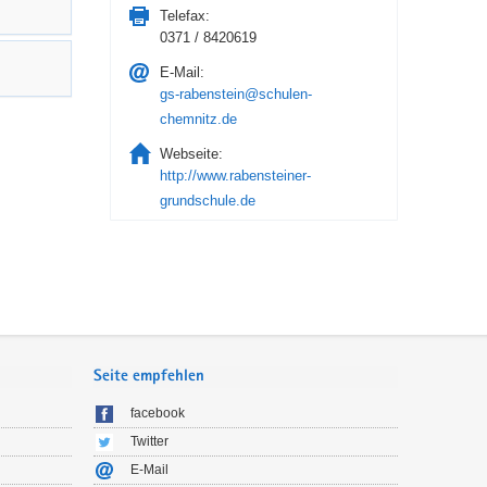
Telefax:
0371 / 8420619
E-Mail:
gs-rabenstein@schulen-
chemnitz.de
Webseite:
http://www.rabensteiner-
grundschule.de
Seite empfehlen
facebook
Twitter
E-Mail