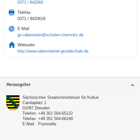
0371 / 842060
Telefax:
0371 / 8420619
E-Mail:
gs-rabenstein@schulen-chemnitz.de
Webseite:
http://www.rabensteiner-grundschule.de
Service
Herausgeber
Sächsisches Staatsministerium für Kultus
Carolaplatz 1
01097
Dresden
Telefon:
+49 351 564-65122
Telefax:
+49 351 564-66248
E-Mail:
Poststelle