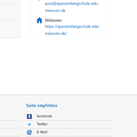
post@questenbergschule.edu-
meissen.de
Webseite:
https://questenbergschule.edu-
meissen.de/
Seite empfehlen
facebook
Twitter
E-Mail