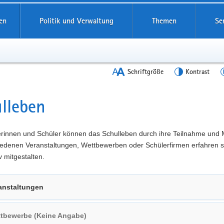
en
Politik und Verwaltung
Themen
Se
Schriftgröße
Kontrast
lleben
t
erinnen und Schüler können das Schulleben durch ihre Teilnahme und 
iedenen Veranstaltungen, Wettbewerben oder Schülerfirmen erfahren s
v mitgestalten.
anstaltungen
tbewerbe (Keine Angabe)