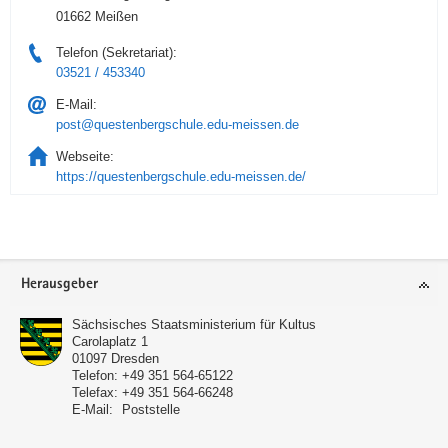
01662 Meißen
Telefon (Sekretariat):
03521 / 453340
E-Mail:
post@questenbergschule.edu-meissen.de
Webseite:
https://questenbergschule.edu-meissen.de/
Service
Herausgeber
Sächsisches Staatsministerium für Kultus
Carolaplatz 1
01097
Dresden
Telefon:
+49 351 564-65122
Telefax:
+49 351 564-66248
E-Mail:
Poststelle