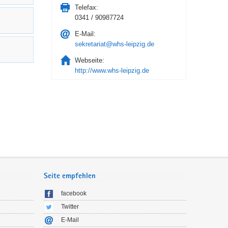
Telefax:
0341 / 90987724
E-Mail:
sekretariat@whs-leipzig.de
Webseite:
http://www.whs-leipzig.de
Seite empfehlen
facebook
Twitter
E-Mail