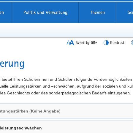
en
Politik und Verwaltung
Themen
Se
Schriftgröße
Kontrast
derung
t
 bietet ihren Schülerinnen und Schülern folgende Fördermöglichkeiten
duelle Leistungsstärken und –schwächen, aufgrund der sozialen und kul
 des Geschlechts oder des sonderpädagogischen Bedarfs einzugehen.
stungsstärken (Keine Angabe)
lleistungsschwächen