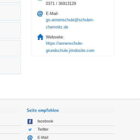
0371 / 36913129
E-Mail:
gs-annenschule@schulen-
chemnitz.de
Webseite:
https://annenschule-
grundschule.jimdosite.com
Seite empfehlen
facebook
Twitter
E-Mail