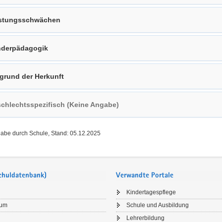
stungsschwächen
derpädagogik
grund der Herkunft
chlechtsspezifisch (Keine Angabe)
gabe durch Schule, Stand: 05.12.2025
Schuldatenbank)
Verwandte Portale
Kindertagespflege
sum
Schule und Ausbildung
Lehrerbildung