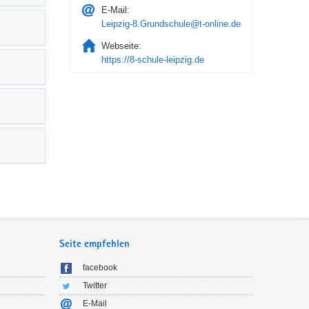
E-Mail:
Leipzig-8.Grundschule@t-online.de
Webseite:
https://8-schule-leipzig.de
Seite empfehlen
facebook
Twitter
E-Mail