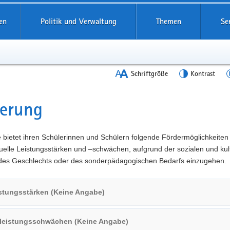
en
Politik und Verwaltung
Themen
Se
Schriftgröße
Kontrast
derung
t
 bietet ihren Schülerinnen und Schülern folgende Fördermöglichkeiten
duelle Leistungsstärken und –schwächen, aufgrund der sozialen und kul
 des Geschlechts oder des sonderpädagogischen Bedarfs einzugehen.
stungsstärken (Keine Angabe)
lleistungsschwächen (Keine Angabe)