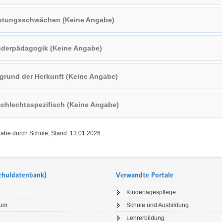
stungsschwächen (Keine Angabe)
derpädagogik (Keine Angabe)
grund der Herkunft (Keine Angabe)
chlechtsspezifisch (Keine Angabe)
gabe durch Schule, Stand: 13.01.2026
Schuldatenbank)
Verwandte Portale
Kindertagespflege
sum
Schule und Ausbildung
Lehrerbildung