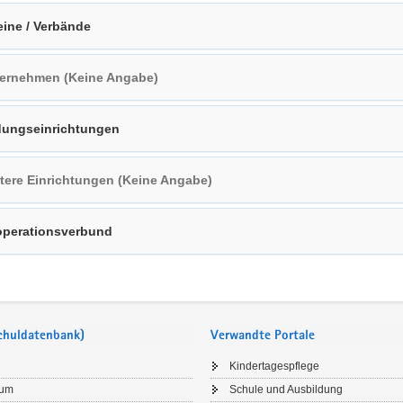
eine / Verbände
ernehmen (Keine Angabe)
dungseinrichtungen
tere Einrichtungen (Keine Angabe)
perationsverbund
Schuldatenbank)
Verwandte Portale
Kindertagespflege
sum
Schule und Ausbildung