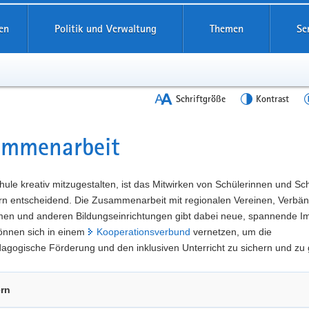
en
Politik und Verwaltung
Themen
Se
Schriftgröße
Kontrast
ammenarbeit
t
ule kreativ mitzugestalten, ist das Mitwirken von Schülerinnen und Sc
ern entscheidend. Die Zusammenarbeit mit regionalen Vereinen, Verbä
en und anderen Bildungseinrichtungen gibt dabei neue, spannende Im
önnen sich in einem
Kooperationsverbund
vernetzen, um die
gogische Förderung und den inklusiven Unterricht zu sichern und zu 
ern