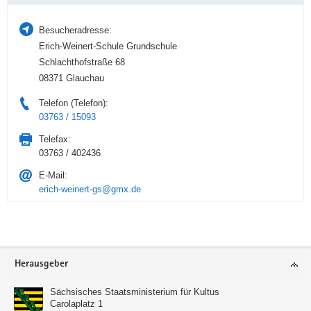
Besucheradresse:
Erich-Weinert-Schule Grundschule
Schlachthofstraße 68
08371 Glauchau
Telefon (Telefon):
03763 / 15093
Telefax:
03763 / 402436
E-Mail:
erich-weinert-gs@gmx.de
Service
Herausgeber
Sächsisches Staatsministerium für Kultus
Carolaplatz 1