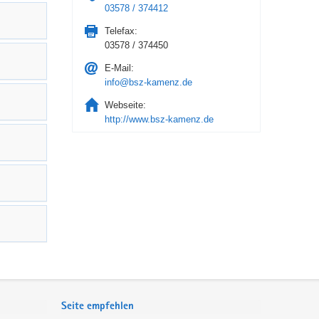
03578 / 374412
Telefax:
03578 / 374450
E-Mail:
info@bsz-kamenz.de
Webseite:
http://www.bsz-kamenz.de
Seite empfehlen