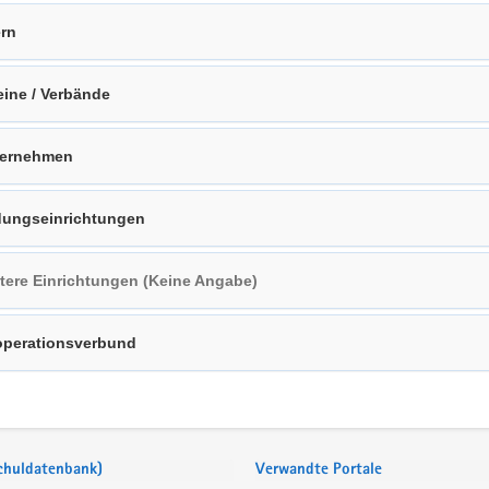
ern
eine / Verbände
ternehmen
dungseinrichtungen
tere Einrichtungen (Keine Angabe)
perationsverbund
Schuldatenbank)
Verwandte Portale