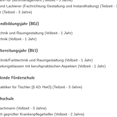
und Lackierer (Fachrichtung Gestaltung und Instandhaltung) (Teilzeit - 
r (Teilzeit - 3 Jahre)
undbildungsjahr (BGJ)
chnik und Raumgestaltung (Vollzeit - 1 Jahr)
hnik (Vollzeit - 1 Jahr)
bereitungsjahr (BVJ)
chnik/Farbtechnik und Raumgestaltung (Vollzeit - 1 Jahr)
eitungsklassen mit berufspraktischen Aspekten (Vollzeit - 1 Jahr)
ldende Förderschule
ktiker für Tischler [§ 42r HwO] (Teilzeit - 3 Jahre)
chschule
fachmann (Vollzeit - 3 Jahre)
ch geprüfter Krankenpflegehelfer (Vollzeit - 2 Jahre)