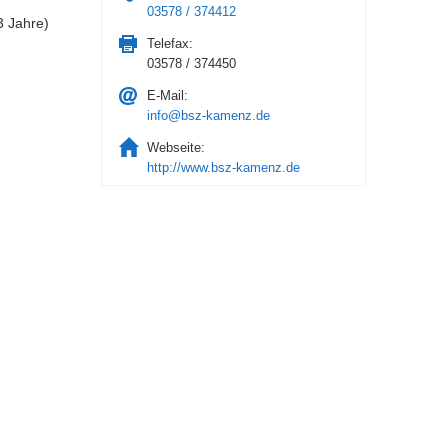
03578 / 374412
3 Jahre)
Telefax:
03578 / 374450
E-Mail:
info@bsz-kamenz.de
Webseite:
http://www.bsz-kamenz.de