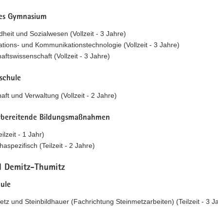
hes Gymnasium
heit und Sozialwesen (Vollzeit - 3 Jahre)
ations- und Kommunikationstechnologie (Vollzeit - 3 Jahre)
aftswissenschaft (Vollzeit - 3 Jahre)
schule
aft und Verwaltung (Vollzeit - 2 Jahre)
rbereitende Bildungsmaßnahmen
ilzeit - 1 Jahr)
aspezifisch (Teilzeit - 2 Jahre)
il Demitz-Thumitz
ule
etz und Steinbildhauer (Fachrichtung Steinmetzarbeiten) (Teilzeit - 3 J