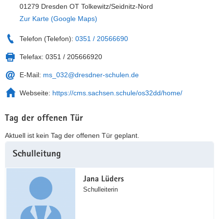
01279 Dresden OT Tolkewitz/Seidnitz-Nord
Zur Karte (Google Maps)
Telefon (Telefon):
0351 / 20566690
Telefax:
0351 / 205666920
E-Mail:
ms_032@dresdner-schulen.de
Webseite:
https://cms.sachsen.schule/os32dd/home/
Tag der offenen Tür
Aktuell ist kein Tag der offenen Tür geplant.
Weitere
Schulleitung
Information
Jana Lüders
Schulleiterin