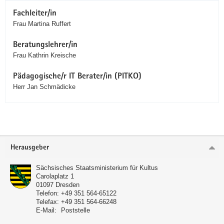
Fachleiter/in
Frau Martina Ruffert
Beratungslehrer/in
Frau Kathrin Kreische
Pädagogische/r IT Berater/in (PITKO)
Herr Jan Schmädicke
Service
Herausgeber
Sächsisches Staatsministerium für Kultus
Carolaplatz 1
01097
Dresden
Telefon:
+49 351 564-65122
Telefax:
+49 351 564-66248
E-Mail:
Poststelle