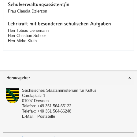
Schulverwaltungsassistent/in
Frau Claudia Dzierzon
Lehrkraft mit besonderen schulischen Aufgaben
Herr Tobias Lienemann
Herr Christian Scheer
Herr Mirko Kluth
Service
Herausgeber
Sächsisches Staatsministerium für Kultus
Carolaplatz 1
01097
Dresden
Telefon:
+49 351 564-65122
Telefax:
+49 351 564-66248
E-Mail:
Poststelle