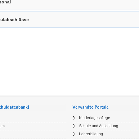
sonal
ulabschlüsse
Schuldatenbank)
Verwandte Portale
Kindertagespflege
sum
Schule und Ausbildung
Lehrerbildung