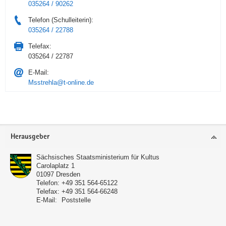
035264 / 90262
Telefon (Schulleiterin):
035264 / 22788
Telefax:
035264 / 22787
E-Mail:
Msstrehla@t-online.de
Service
Herausgeber
Sächsisches Staatsministerium für Kultus
Carolaplatz 1
01097
Dresden
Telefon:
+49 351 564-65122
Telefax:
+49 351 564-66248
E-Mail:
Poststelle