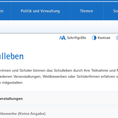
en
Politik und Verwaltung
Themen
Se
Schriftgröße
Kontrast
lleben
t
erinnen und Schüler können das Schulleben durch ihre Teilnahme und 
iedenen Veranstaltungen, Wettbewerben oder Schülerfirmen erfahren s
v mitgestalten.
anstaltungen
tbewerbe (Keine Angabe)