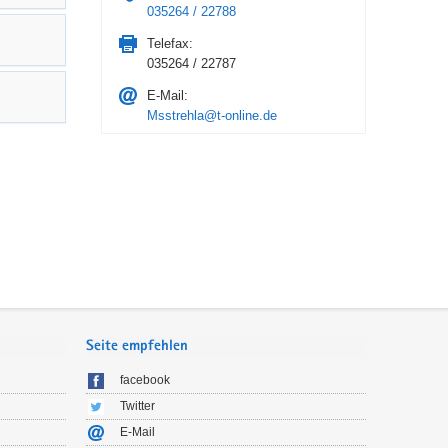
035264 / 22788
Telefax:
035264 / 22787
E-Mail:
Msstrehla@t-online.de
Seite empfehlen
facebook
Twitter
E-Mail